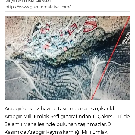
Kaynak: Haber Merkezi
https://www.gazetemalatya.com/
Arapgir’deki 12 hazine taşınmazı satışa çıkarıldı.
Arapgir Milli Emlak Şefliği tarafından 1’i Çakırsu, 11’ide
Selamlı Mahallesinde bulunan taşınmazlar, 9
Kasım’da Arapgir Kaymakamlığı Milli Emlak