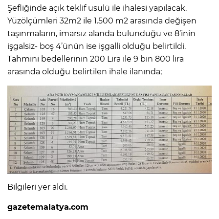
Şefliğinde açık teklif usulü ile ihalesi yapılacak.
Yüzölçümleri 32m2 ile 1.500 m2 arasında değişen
taşınmaların, imarsız alanda bulunduğu ve 8’inin
işgalsiz- boş 4’ünün ise işgalli olduğu belirtildi.
Tahmini bedellerinin 200 Lira ile 9 bin 800 lira
arasında olduğu belirtilen ihale ilanında;
Bilgileri yer aldı.
gazetemalatya.com