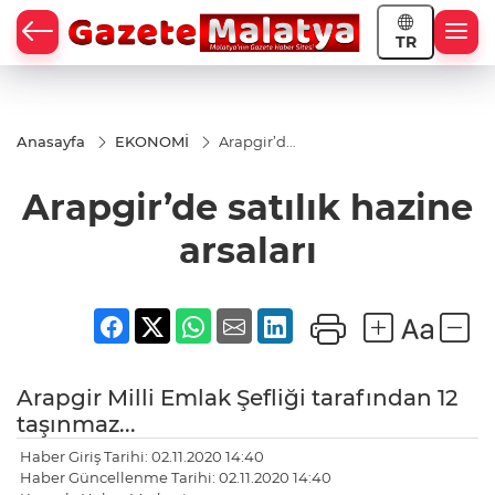
TR
Anasayfa
EKONOMİ
Arapgir’de
satılık
hazine
Arapgir’de satılık hazine
arsaları
arsaları
Arapgir Milli Emlak Şefliği tarafından 12
taşınmaz...
Haber Giriş Tarihi: 02.11.2020 14:40
Haber Güncellenme Tarihi: 02.11.2020 14:40