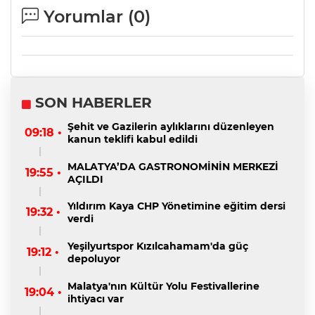
Yorumlar (
0
)
SON HABERLER
Şehit ve Gazilerin aylıklarını düzenleyen
09:18 •
kanun teklifi kabul edildi
MALATYA’DA GASTRONOMİNİN MERKEZİ
19:55 •
AÇILDI
Yıldırım Kaya CHP Yönetimine eğitim dersi
19:32 •
verdi
Yeşilyurtspor Kızılcahamam'da güç
19:12 •
depoluyor
Malatya'nın Kültür Yolu Festivallerine
19:04 •
ihtiyacı var