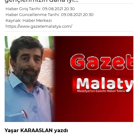
Haber Giriş Tarihi: 09.08.2021 20:30
Haber Güncellenme Tarihi: 09.08.2021 20:30
Kaynak: Haber Merkezi
https://www.gazetemalatya.com/
Yaşar KARAASLAN yazdı