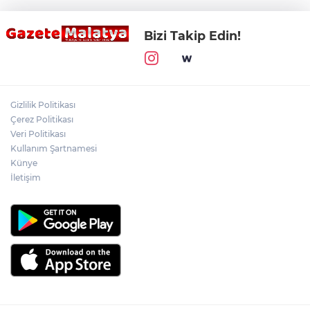
Bizi Takip Edin!
Gizlilik Politikası
Çerez Politikası
Veri Politikası
Kullanım Şartnamesi
Künye
İletişim