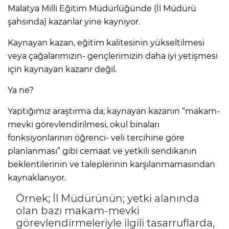
Malatya Milli Eğitim Müdürlüğünde (İl Müdürü
şahsında) kazanlar yine kaynıyor.
Kaynayan kazan, eğitim kalitesinin yükseltilmesi
veya çağalarımızın- gençlerimizin daha iyi yetişmesi
için kaynayan kazanr değil.
Ya ne?
Yaptığımız araştırma da; kaynayan kazanın “makam-
mevki görevlendirilmesi, okul binaları
fonksiyonlarının öğrenci- veli tercihine göre
planlanması” gibi cemaat ve yetkili sendikanın
beklentilerinin ve taleplerinin karşılanmamasından
kaynaklanıyor.
Örnek; İl Müdürünün; yetki alanında
olan bazı makam-mevki
görevlendirmeleriyle ilgili tasarruflarda,