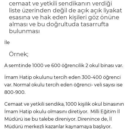
cemaat ve yetkili sendikanın verdiği
liste üzerinden değil de açık açık liyakat
esasına ve hak eden kişileri göz önüne
alması ve bu doğrultuda tasarrufta
bulunması
İle
Örnek;
A semtinde 1000 ve 600 öğrencilik 2 okul binası var.
İmam Hatip okulunu tercih eden 300-400 öğrenci
var. Normal okulu tercih eden öğrenci- veli sayısı ise
800-900.
Cemaat ve yetkili sendika, 1000 kişilik okul binasının
İmam Hatip okulu olmasını diretiyor. Milli Eğitim İl
Müdürü ise bu talebe direniyor. Direnince de, İl
Müdürü merkezli kazanlar kaynamaya başlıyor.