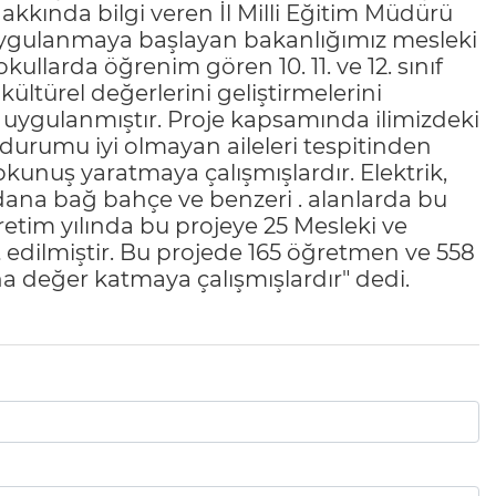
kkında bilgi veren İl Milli Eğitim Müdürü
a uygulanmaya başlayan bakanlığımız mesleki
llarda öğrenim gören 10. 11. ve 12. sınıf
 kültürel değerlerini geliştirmelerini
a uygulanmıştır. Proje kapsamında ilimizdeki
urumu iyi olmayan aileleri tespitinden
okunuş yaratmaya çalışmışlardır. Elektrik,
badana bağ bahçe ve benzeri . alanlarda bu
retim yılında bu projeye 25 Mesleki ve
t edilmiştir. Bu projede 165 öğretmen ve 558
na değer katmaya çalışmışlardır" dedi.