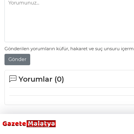
Gönderilen yorumların küfür, hakaret ve suç unsuru içerme
Gönder
Yorumlar (
0
)