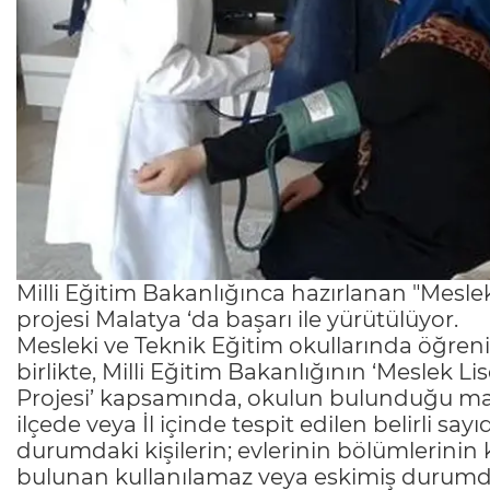
Milli Eğitim Bakanlığınca hazırlanan "Meslek 
projesi Malatya ‘da başarı ile yürütülüyor.
Mesleki ve Teknik Eğitim okullarında öğren
birlikte, Milli Eğitim Bakanlığının ‘Meslek Li
Projesi’ kapsamında, okulun bulunduğu mah
ilçede veya İl içinde tespit edilen belirli sa
durumdaki kişilerin; evlerinin bölümlerinin
bulunan kullanılamaz veya eskimiş durumdaki 