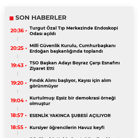
SON HABERLER
Turgut Özal Tıp Merkezinde Endoskopi
20:36 •
Odası açıldı
Millî Güvenlik Kurulu, Cumhurbaşkanı
20:25 •
Erdoğan başkanlığında toplandı
TSO Başkan Adayı Boyraz Çarşı Esnafını
19:43 •
Ziyaret Etti
Fındık Alımı başlıyor, Kayısı için alım
19:20 •
görünmüyor
Kurtulmuş: Eşsiz bir demokrasi örneği
19:04 •
olmuştur
18:57 •
ESENLİK YAKINCA ŞUBESİ AÇILIYOR
18:55 •
Kursiyer öğrencilerin Havuz keyfi