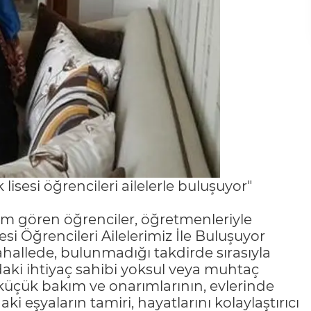
lisesi öğrencileri ailelerle buluşuyor"
im gören öğrenciler, öğretmenleriyle
sesi Öğrencileri Ailelerimiz İle Buluşuyor
allede, bulunmadığı takdirde sırasıyla
yıdaki ihtiyaç sahibi yoksul veya muhtaç
 küçük bakım ve onarımlarının, evlerinde
eşyaların tamiri, hayatlarını kolaylaştırıcı