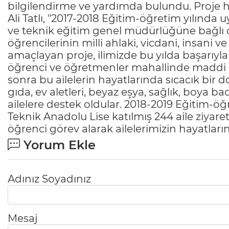
bilgilendirme ve yardımda bulundu. Proje ha
Ali Tatlı, "2017-2018 Eğitim-öğretim yılınd
ve teknik eğitim genel müdürlüğüne bağlı oku
öğrencilerinin milli ahlaki, vicdani, insani ve
amaçlayan proje, ilimizde bu yılda başarıyl
öğrenci ve öğretmenler mahallinde maddi d
sonra bu ailelerin hayatlarında sıcacık bir d
gıda, ev aletleri, beyaz eşya, sağlık, boya 
ailelere destek oldular. 2018-2019 Eğitim-öğ
Teknik Anadolu Lise katılmış 244 aile ziyare
öğrenci görev alarak ailelerimizin hayatları
Yorum Ekle
Adınız Soyadınız
Mesaj