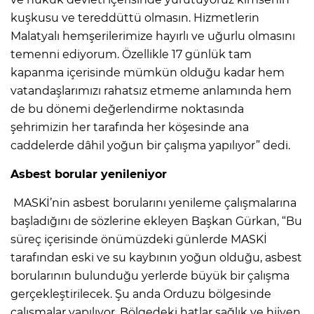
kuşkusu ve tereddüttü olmasın. Hizmetlerin
Malatyalı hemşerilerimize hayırlı ve uğurlu olmasını
temenni ediyorum. Özellikle 17 günlük tam
kapanma içerisinde mümkün olduğu kadar hem
vatandaşlarımızı rahatsız etmeme anlamında hem
de bu dönemi değerlendirme noktasında
şehrimizin her tarafında her köşesinde ana
caddelerde dâhil yoğun bir çalışma yapılıyor” dedi.
Asbest borular yenileniyor
MASKİ’nin asbest borularını yenileme çalışmalarına
başladığını de sözlerine ekleyen Başkan Gürkan, “Bu
süreç içerisinde önümüzdeki günlerde MASKİ
tarafından eski ve su kaybının yoğun olduğu, asbest
borularının bulunduğu yerlerde büyük bir çalışma
gerçekleştirilecek. Şu anda Orduzu bölgesinde
çalışmalar yapılıyor. Bölgedeki hatlar sağlık ve hijyen