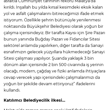
asfaltla Cumhuriyet tarihinin rekoru Malatya’da
kırıldı. İnşallah bu yılda kırsal kesimdeki eksik kalan
yol ve asfalt çalışmalarını bitireceğimizi ifade etmek
istiyorum. Özellikle şehrin bütünüyle yenilenmesi
noktasında Büyükşehir Belediyesi olarak yoğun bir
çalışma içerisindeyiz. Bir tarafta Kayısı için Şire Pazarı
bunun yanında Buğday Pazarı ve Fidancılar Sitesi
sektörel anlamda yapılırken, diğer tarafta da Sanayi
esnafımızın gelecek yüzyıllara hükmedeceği Sanayi
Sitesi çalışması yapılıyor. Şuanda yaklaşık 3 bin
dönüm alan içerisinde 2 bin 500 civarında iş yerinin
olacağı, modern, çağdaş ve fiziki anlamda ihtiyaçlara
cevap verecek yapı içerisindeki çalışmalarımızı da
yoğun bir şekilde devam ettiriyoruz” ifadelerini
kullandı.
Katılımcı Belediyecilik ilkesi…