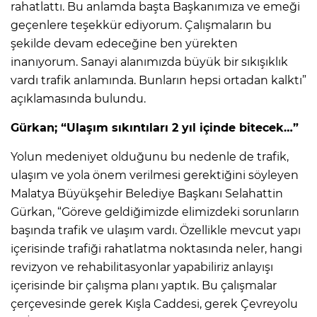
rahatlattı. Bu anlamda başta Başkanımıza ve emeği
geçenlere teşekkür ediyorum. Çalışmaların bu
şekilde devam edeceğine ben yürekten
inanıyorum. Sanayi alanımızda büyük bir sıkışıklık
vardı trafik anlamında. Bunların hepsi ortadan kalktı”
açıklamasında bulundu.
Gürkan; “Ulaşım sıkıntıları 2 yıl içinde bitecek…”
Yolun medeniyet olduğunu bu nedenle de trafik,
ulaşım ve yola önem verilmesi gerektiğini söyleyen
Malatya Büyükşehir Belediye Başkanı Selahattin
Gürkan, “Göreve geldiğimizde elimizdeki sorunların
başında trafik ve ulaşım vardı. Özellikle mevcut yapı
içerisinde trafiği rahatlatma noktasında neler, hangi
revizyon ve rehabilitasyonlar yapabiliriz anlayışı
içerisinde bir çalışma planı yaptık. Bu çalışmalar
çerçevesinde gerek Kışla Caddesi, gerek Çevreyolu