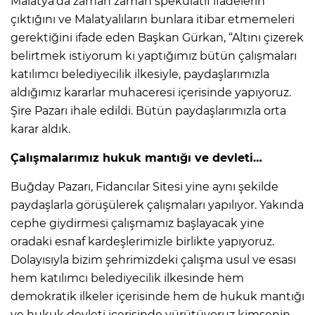
Malatya’da zaman zaman spekülatif ifadelerin
çıktığını ve Malatyalıların bunlara itibar etmemeleri
gerektiğini ifade eden Başkan Gürkan, “Altını çizerek
belirtmek istiyorum ki yaptığımız bütün çalışmaları
katılımcı belediyecilik ilkesiyle, paydaşlarımızla
aldığımız kararlar muhaceresi içerisinde yapıyoruz.
Şire Pazarı ihale edildi. Bütün paydaşlarımızla orta
karar aldık.
Çalışmalarımız hukuk mantığı ve devleti…
Buğday Pazarı, Fidancılar Sitesi yine aynı şekilde
paydaşlarla görüşülerek çalışmaları yapılıyor. Yakında
cephe giydirmesi çalışmamız başlayacak yine
oradaki esnaf kardeşlerimizle birlikte yapıyoruz.
Dolayısıyla bizim şehrimizdeki çalışma usul ve esası
hem katılımcı belediyecilik ilkesinde hem
demokratik ilkeler içerisinde hem de hukuk mantığı
ve hukuk devleti içerisinde yürütüyoruz kimsenin