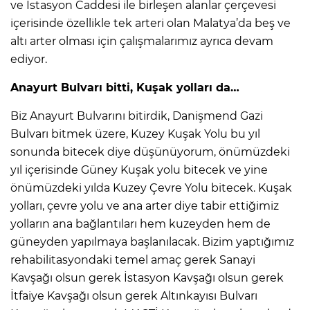
ve İstasyon Caddesi ile birleşen alanlar çerçevesi
içerisinde özellikle tek arteri olan Malatya’da beş ve
altı arter olması için çalışmalarımız ayrıca devam
ediyor.
Anayurt Bulvarı bitti, Kuşak yolları da…
Biz Anayurt Bulvarını bitirdik, Danişmend Gazi
Bulvarı bitmek üzere, Kuzey Kuşak Yolu bu yıl
sonunda bitecek diye düşünüyorum, önümüzdeki
yıl içerisinde Güney Kuşak yolu bitecek ve yine
önümüzdeki yılda Kuzey Çevre Yolu bitecek. Kuşak
yolları, çevre yolu ve ana arter diye tabir ettiğimiz
yolların ana bağlantıları hem kuzeyden hem de
güneyden yapılmaya başlanılacak. Bizim yaptığımız
rehabilitasyondaki temel amaç gerek Sanayi
Kavşağı olsun gerek İstasyon Kavşağı olsun gerek
İtfaiye Kavşağı olsun gerek Altınkayısı Bulvarı