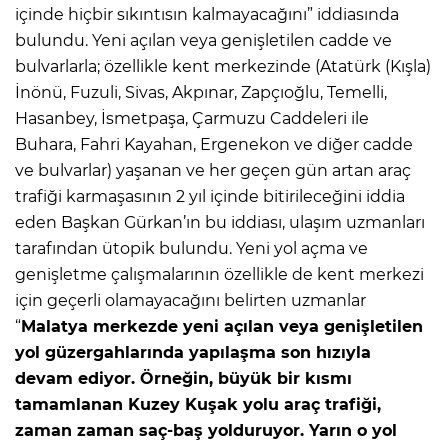
içinde hiçbir sıkıntısın kalmayacağını” iddiasında
bulundu. Yeni açılan veya genişletilen cadde ve
bulvarlarla; özellikle kent merkezinde (Atatürk (Kışla)
İnönü, Fuzuli, Sivas, Akpınar, Zapçıoğlu, Temelli,
Hasanbey, İsmetpaşa, Çarmuzu Caddeleri ile
Buhara, Fahri Kayahan, Ergenekon ve diğer cadde
ve bulvarlar) yaşanan ve her geçen gün artan araç
trafiği karmaşasının 2 yıl içinde bitirileceğini iddia
eden Başkan Gürkan’ın bu iddiası, ulaşım uzmanları
tarafından ütopik bulundu. Yeni yol açma ve
genişletme çalışmalarının özellikle de kent merkezi
için geçerli olamayacağını belirten uzmanlar
“
Malatya merkezde yeni açılan veya genişletilen
yol güzergahlarında yapılaşma son hızıyla
devam ediyor. Örneğin, büyük bir kısmı
tamamlanan Kuzey Kuşak yolu araç trafiği,
zaman zaman saç-baş yolduruyor. Yarın o yol