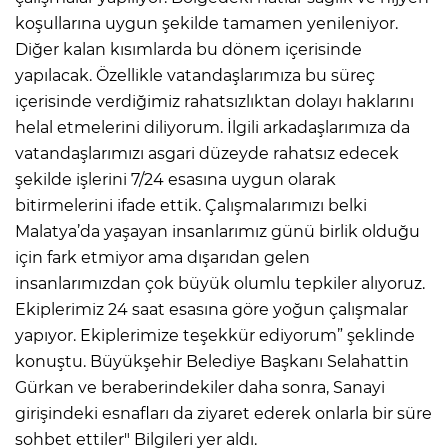
koşullarına uygun şekilde tamamen yenileniyor.
Diğer kalan kısımlarda bu dönem içerisinde
yapılacak. Özellikle vatandaşlarımıza bu süreç
içerisinde verdiğimiz rahatsızlıktan dolayı haklarını
helal etmelerini diliyorum. İlgili arkadaşlarımıza da
vatandaşlarımızı asgari düzeyde rahatsız edecek
şekilde işlerini 7/24 esasına uygun olarak
bitirmelerini ifade ettik. Çalışmalarımızı belki
Malatya’da yaşayan insanlarımız günü birlik olduğu
için fark etmiyor ama dışarıdan gelen
insanlarımızdan çok büyük olumlu tepkiler alıyoruz.
Ekiplerimiz 24 saat esasına göre yoğun çalışmalar
yapıyor. Ekiplerimize teşekkür ediyorum” şeklinde
konuştu. Büyükşehir Belediye Başkanı Selahattin
Gürkan ve beraberindekiler daha sonra, Sanayi
girişindeki esnafları da ziyaret ederek onlarla bir süre
sohbet ettiler" Bilgileri yer aldı.