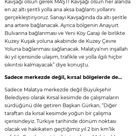
Kavşağı olsun gerek MAŞTİ Kavşağı olsun her alanda
en az altı şeritli yolla ana aksa bağlantı yollarını
gerçekleştiriyoruz. Sanayi Kavşağında da altı şeritle
ana artere bağlanacak. Ayrıca bölgenin Anayurt
Bulvarına bağlanması ve Yeni Köy Garajı ile birlikte
Kuzey Kuşak yoluna akabinde de Kuzey Çevre
Yoluna bağlanması sağlanacak. Malatya’nın inşallah
iki yıl içerisinde ulaşım, trafikle ve yolla ilgili hiçbir
sıkıntısı kalmayacak” diye konuştu.
Sadece merkezde değil, kırsal bölgelerde de…
Sadece Malatya merkezde değil Büyükşehir
Belediyesi olarak Kırsal kesimde de çalışmaların
sürdüğünü dile getiren Başkan Gürkan, “Diğer
taraftan da kırsal kesimde yoğun bir çalışma
içerisindeyiz. Türkiye tarihinde dönüm noktası
olacak ve hakikaten geçtiğimiz yıl 2 bin km’lik