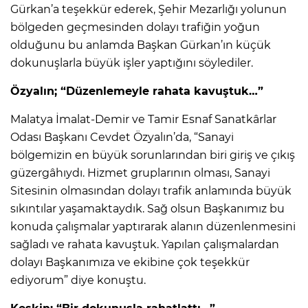
Gürkan’a teşekkür ederek, Şehir Mezarlığı yolunun
bölgeden geçmesinden dolayı trafiğin yoğun
olduğunu bu anlamda Başkan Gürkan’ın küçük
dokunuşlarla büyük işler yaptığını söylediler.
Özyalın; “Düzenlemeyle rahata kavuştuk…”
Malatya İmalat-Demir ve Tamir Esnaf Sanatkârlar
Odası Başkanı Cevdet Özyalın’da, “Sanayi
bölgemizin en büyük sorunlarından biri giriş ve çıkış
güzergâhıydı. Hizmet gruplarının olması, Sanayi
Sitesinin olmasından dolayı trafik anlamında büyük
sıkıntılar yaşamaktaydık. Sağ olsun Başkanımız bu
konuda çalışmalar yaptırarak alanın düzenlenmesini
sağladı ve rahata kavuştuk. Yapılan çalışmalardan
dolayı Başkanımıza ve ekibine çok teşekkür
ediyorum” diye konuştu.