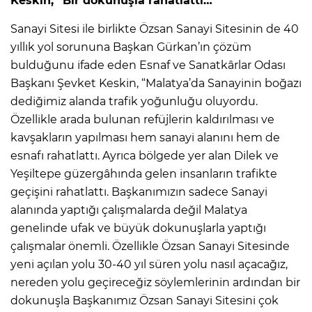
Keskin; “Bir dokunuşla rahatlattı…”
Sanayi Sitesi ile birlikte Özsan Sanayi Sitesinin de 40
yıllık yol sorununa Başkan Gürkan’ın çözüm
bulduğunu ifade eden Esnaf ve Sanatkârlar Odası
Başkanı Şevket Keskin, “Malatya’da Sanayinin boğazı
dediğimiz alanda trafik yoğunluğu oluyordu.
Özellikle arada bulunan refüjlerin kaldırılması ve
kavşakların yapılması hem sanayi alanını hem de
esnafı rahatlattı. Ayrıca bölgede yer alan Dilek ve
Yeşiltepe güzergâhında gelen insanların trafikte
geçişini rahatlattı. Başkanımızın sadece Sanayi
alanında yaptığı çalışmalarda değil Malatya
genelinde ufak ve büyük dokunuşlarla yaptığı
çalışmalar önemli. Özellikle Özsan Sanayi Sitesinde
yeni açılan yolu 30-40 yıl süren yolu nasıl açacağız,
nereden yolu geçireceğiz söylemlerinin ardından bir
dokunuşla Başkanımız Özsan Sanayi Sitesini çok