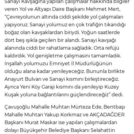
Sanayi Kavşağına yapılan çalışmalar hakkında bilgiler
veren Yol ve Altyapı Daire Başkanı Mehmet Mert,
“Çevreyolunun altında ciddi şekilde yol çalışmaları
yapıyoruz. Sanayi yolumuz en çok trafiğin tıkandığı
boğaz olan kavşaklardan biriydi. Yoğun saatlerde
dört beş ışıkla geçilen bir alandı. Sanayi kavşağı
alanında ciddi bir rahatlama sağladık. Orta refüjü
kaldırdık. Yol genişletme çalışmasını tamamladık.
İnşallah yolumuzu Emniyet İl Müdürlüğünün
olduğu alana kadar yenileyeceğiz. Bununla birlikte
Anayurt Bulvarı ve Sanayi kısmını birleştireceğiz.
Ayrıca Yeni Köy Garajı kısmını da yenileyip Kuzey
Kuşak yoluna bağlantılarını güçlendireceğiz” dedi.
Çavuşoğlu Mahalle Muhtarı Mürteza Ede, Bentbaşı
Mahalle Muhtarı Yakup Korkmaz ve AKÇADAĞDER
Başkanı Murat Maskar ise yapılan çalışmalardan
dolayı Büyükşehir Belediye Başkanı Selahattin