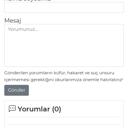
Mesaj
Gönderilen yorumların küfür, hakaret ve suç unsuru
içermemesi gerektiğini okurlarımıza önemle hatırlatırız!
Gönder
Yorumlar (
0
)