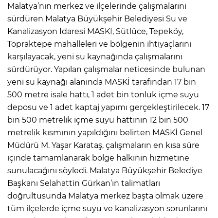
Malatya’nın merkez ve ilçelerinde çalışmalarını
sürdüren Malatya Büyükşehir Belediyesi Su ve
Kanalizasyon İdaresi MASKİ, Sütlüce, Tepeköy,
Topraktepe mahalleleri ve bölgenin ihtiyaçlarını
karşılayacak, yeni su kaynağında çalışmalarını
sürdürüyor. Yapılan çalışmalar neticesinde bulunan
yeni su kaynağı alanında MASKİ tarafından 17 bin
500 metre isale hattı, 1 adet bin tonluk içme suyu
deposu ve 1 adet kaptaj yapımı gerçekleştirilecek. 17
bin 500 metrelik içme suyu hattının 12 bin 500
metrelik kısmının yapıldığını belirten MASKİ Genel
Müdürü M. Yaşar Karataş, çalışmaların en kısa süre
içinde tamamlanarak bölge halkının hizmetine
sunulacağını söyledi. Malatya Büyükşehir Belediye
Başkanı Selahattin Gürkan’ın talimatları
doğrultusunda Malatya merkez başta olmak üzere
tüm ilçelerde içme suyu ve kanalizasyon sorunlarını