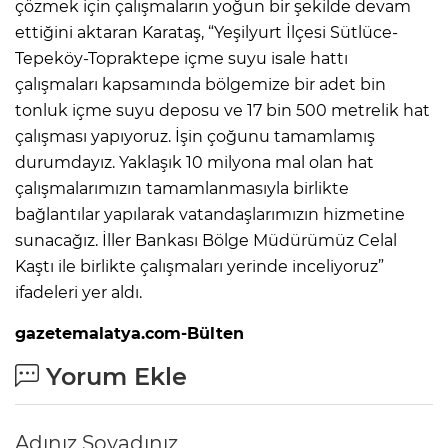
çözmek için çalışmaların yoğun bir şekilde devam
ettiğini aktaran Karataş, “Yeşilyurt İlçesi Sütlüce-
Tepeköy-Topraktepe içme suyu isale hattı
çalışmaları kapsamında bölgemize bir adet bin
tonluk içme suyu deposu ve 17 bin 500 metrelik hat
çalışması yapıyoruz. İşin çoğunu tamamlamış
durumdayız. Yaklaşık 10 milyona mal olan hat
çalışmalarımızın tamamlanmasıyla birlikte
bağlantılar yapılarak vatandaşlarımızın hizmetine
sunacağız. İller Bankası Bölge Müdürümüz Celal
Kaştı ile birlikte çalışmaları yerinde inceliyoruz”
ifadeleri yer aldı.
gazetemalatya.com-Bülten
Yorum Ekle
Adınız Soyadınız