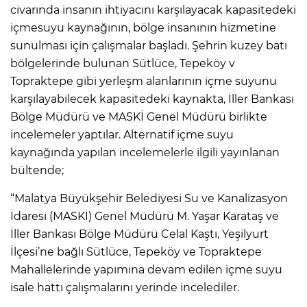
civarında insanın ihtiyacını karşılayacak kapasitedeki
içmesuyu kaynağının, bölge insanının hizmetine
sunulması için çalışmalar başladı. Şehrin kuzey batı
bölgelerinde bulunan Sütlüce, Tepeköy v
Topraktepe gibi yerleşm alanlarının içme suyunu
karşılayabilecek kapasitedeki kaynakta, İller Bankası
Bölge Müdürü ve MASKİ Genel Müdürü birlikte
incelemeler yaptılar. Alternatif içme suyu
kaynağında yapılan incelemelerle ilgili yayınlanan
bültende;
“Malatya Büyükşehir Belediyesi Su ve Kanalizasyon
İdaresi (MASKİ) Genel Müdürü M. Yaşar Karataş ve
İller Bankası Bölge Müdürü Celal Kaştı, Yeşilyurt
İlçesi’ne bağlı Sütlüce, Tepeköy ve Topraktepe
Mahallelerinde yapımına devam edilen içme suyu
isale hattı çalışmalarını yerinde incelediler.