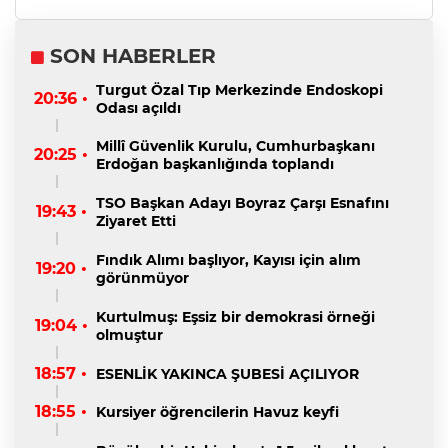
SON HABERLER
Turgut Özal Tıp Merkezinde Endoskopi
20:36 •
Odası açıldı
Millî Güvenlik Kurulu, Cumhurbaşkanı
20:25 •
Erdoğan başkanlığında toplandı
TSO Başkan Adayı Boyraz Çarşı Esnafını
19:43 •
Ziyaret Etti
Fındık Alımı başlıyor, Kayısı için alım
19:20 •
görünmüyor
Kurtulmuş: Eşsiz bir demokrasi örneği
19:04 •
olmuştur
18:57 •
ESENLİK YAKINCA ŞUBESİ AÇILIYOR
18:55 •
Kursiyer öğrencilerin Havuz keyfi