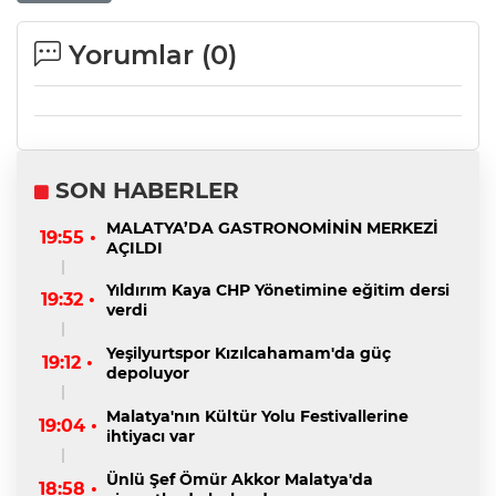
Yorumlar (
0
)
SON HABERLER
MALATYA’DA GASTRONOMİNİN MERKEZİ
19:55 •
AÇILDI
Yıldırım Kaya CHP Yönetimine eğitim dersi
19:32 •
verdi
Yeşilyurtspor Kızılcahamam'da güç
19:12 •
depoluyor
Malatya'nın Kültür Yolu Festivallerine
19:04 •
ihtiyacı var
Ünlü Şef Ömür Akkor Malatya'da
18:58 •