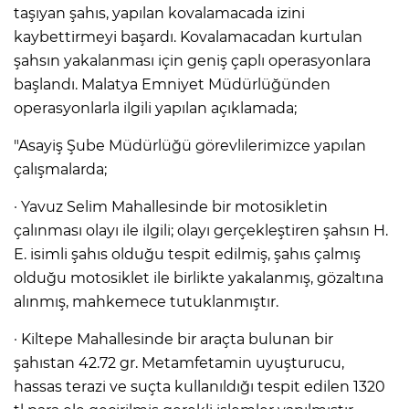
taşıyan şahıs, yapılan kovalamacada izini
kaybettirmeyi başardı. Kovalamacadan kurtulan
şahsın yakalanması için geniş çaplı operasyonlara
başlandı. Malatya Emniyet Müdürlüğünden
operasyonlarla ilgili yapılan açıklamada;
"Asayiş Şube Müdürlüğü görevlilerimizce yapılan
çalışmalarda;
· Yavuz Selim Mahallesinde bir motosikletin
çalınması olayı ile ilgili; olayı gerçekleştiren şahsın H.
E. isimli şahıs olduğu tespit edilmiş, şahıs çalmış
olduğu motosiklet ile birlikte yakalanmış, gözaltına
alınmış, mahkemece tutuklanmıştır.
· Kiltepe Mahallesinde bir araçta bulunan bir
şahıstan 42.72 gr. Metamfetamin uyuşturucu,
hassas terazi ve suçta kullanıldığı tespit edilen 1320