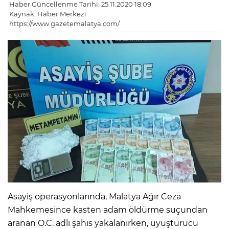
Haber Güncellenme Tarihi: 25.11.2020 18:09
Kaynak: Haber Merkezi
https://www.gazetemalatya.com/
Asayiş operasyonlarında, Malatya Ağır Ceza
Mahkemesince kasten adam öldürme suçundan
aranan O.C. adlı şahıs yakalanırken, uyuşturucu