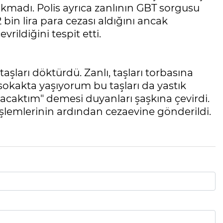
ıkmadı. Polis ayrıca zanlının GBT sorgusu
bin lira para cezası aldığını ancak
rildiğini tespit etti.
taşları döktürdü. Zanlı, taşları torbasına
sokakta yaşıyorum bu taşları da yastık
acaktım" demesi duyanları şaşkına çevirdi.
işlemlerinin ardından cezaevine gönderildi.