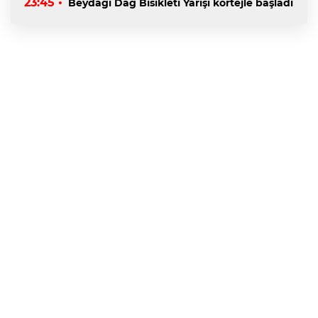
23:45 •
Beydağı Dağ Bisikleti Yarışı kortejle başladı