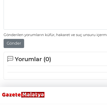
Gönderilen yorumların küfür, hakaret ve suç unsuru içerme
Gönder
Yorumlar (
0
)