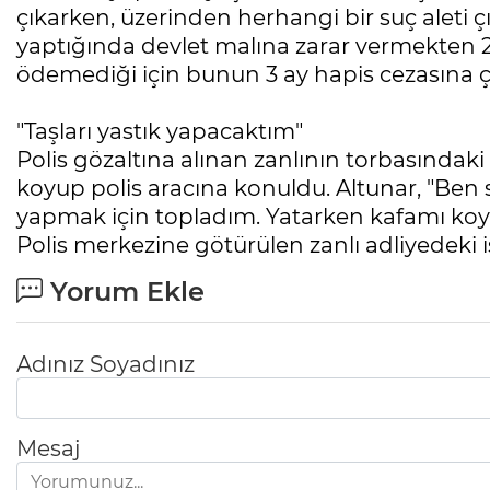
çıkarken, üzerinden herhangi bir suç aleti ç
yaptığında devlet malına zarar vermekten 2 
ödemediği için bunun 3 ay hapis cezasına çev
"Taşları yastık yapacaktım"
Polis gözaltına alınan zanlının torbasındaki 
koyup polis aracına konuldu. Altunar, "Ben 
yapmak için topladım. Yatarken kafamı koy
Polis merkezine götürülen zanlı adliyedeki 
Yorum Ekle
Adınız Soyadınız
Mesaj