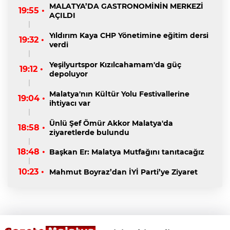
MALATYA’DA GASTRONOMİNİN MERKEZİ
19:55 •
AÇILDI
Yıldırım Kaya CHP Yönetimine eğitim dersi
19:32 •
verdi
Yeşilyurtspor Kızılcahamam'da güç
19:12 •
depoluyor
Malatya'nın Kültür Yolu Festivallerine
19:04 •
ihtiyacı var
Ünlü Şef Ömür Akkor Malatya'da
18:58 •
ziyaretlerde bulundu
18:48 •
Başkan Er: Malatya Mutfağını tanıtacağız
10:23 •
Mahmut Boyraz’dan İYİ Parti’ye Ziyaret