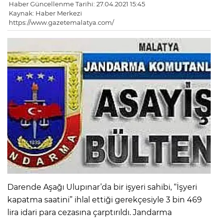
Haber Güncellenme Tarihi: 27.04.2021 15:45
Kaynak: Haber Merkezi
https://www.gazetemalatya.com/
Darende Aşağı Ulupınar’da bir işyeri sahibi, “İşyeri
kapatma saatini” ihlal ettiği gerekçesiyle 3 bin 469
lira idari para cezasına çarptırıldı. Jandarma