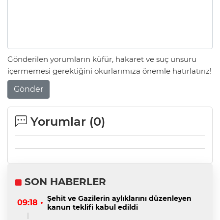
Gönderilen yorumların küfür, hakaret ve suç unsuru
içermemesi gerektiğini okurlarımıza önemle hatırlatırız!
Gönder
Yorumlar (
0
)
SON HABERLER
Şehit ve Gazilerin aylıklarını düzenleyen
09:18 •
kanun teklifi kabul edildi