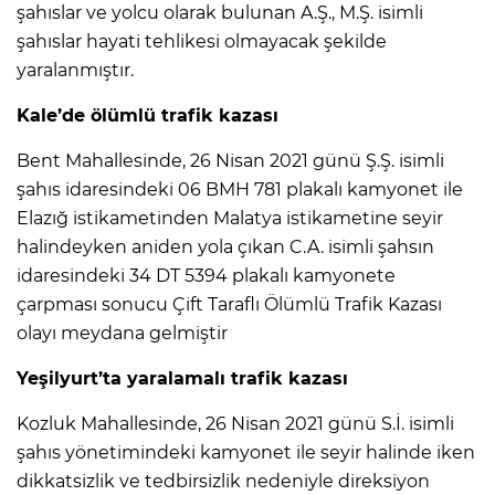
şahıslar ve yolcu olarak bulunan A.Ş., M.Ş. isimli
şahıslar hayati tehlikesi olmayacak şekilde
yaralanmıştır.
Kale’de ölümlü trafik kazası
Bent Mahallesinde, 26 Nisan 2021 günü Ş.Ş. isimli
şahıs idaresindeki 06 BMH 781 plakalı kamyonet ile
Elazığ istikametinden Malatya istikametine seyir
halindeyken aniden yola çıkan C.A. isimli şahsın
idaresindeki 34 DT 5394 plakalı kamyonete
çarpması sonucu Çift Taraflı Ölümlü Trafik Kazası
olayı meydana gelmiştir
Yeşilyurt’ta yaralamalı trafik kazası
Kozluk Mahallesinde, 26 Nisan 2021 günü S.İ. isimli
şahıs yönetimindeki kamyonet ile seyir halinde iken
dikkatsizlik ve tedbirsizlik nedeniyle direksiyon