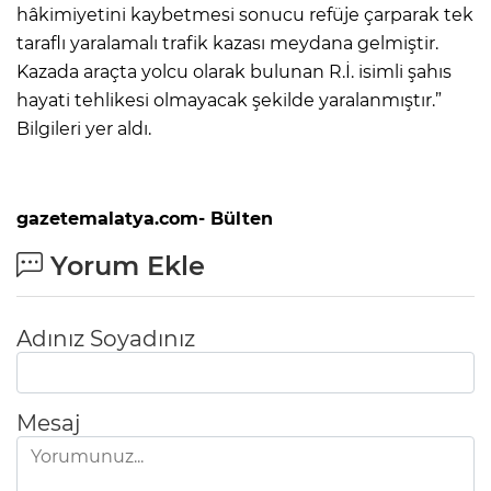
hâkimiyetini kaybetmesi sonucu refüje çarparak tek
taraflı yaralamalı trafik kazası meydana gelmiştir.
Kazada araçta yolcu olarak bulunan R.İ. isimli şahıs
hayati tehlikesi olmayacak şekilde yaralanmıştır.”
Bilgileri yer aldı.
gazetemalatya.com- Bülten
Yorum Ekle
Adınız Soyadınız
Mesaj