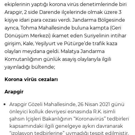
ekiplerinin yaptığı korona virüs denetimlerinde biri
Arapgir, 2 side Darende ilçelerinde olmak üzere 3
kişiye idari para cezası verdi. Jandarma Bölgesinde
ayrıca, Tohma Mahallesinde buluna kampta (Geri
Dönüşüm Merkezi) ikamet eden Suriyelinin intihar
girişim, Kale, Yeşilyurt ve Pütürge’de trafik kaza
olayları meydana geldi. Malatya Jandarma
Komutanlığının günlük asayiş olaylarıyla ilgili
yayınladığı bültende;
Korona virüs cezaları
Arapgir
Arapgir Gözeli Mahallesinde, 26 Nisan 2021 günü
önleyici kolluk devriyesi esnasında R.K. isimli
şahsın İçişleri Bakanlığının “Koronavirüs” tedbirleri
kapsamındaki ilgili genelgeye aykırı davranarak
“izolasyon tedbirlerine” uymadığı tespit edilmiştir.