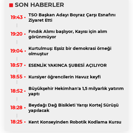
SON HABERLER
TSO Başkan Adayı Boyraz Çarşı Esnafını
19:43 •
Ziyaret Etti
Fındık Alımı başlıyor, Kayısı için alım
19:20 •
görünmüyor
Kurtulmuş: Eşsiz bir demokrasi örneği
19:04 •
olmuştur
18:57 •
ESENLİK YAKINCA ŞUBESİ AÇILIYOR
18:55 •
Kursiyer öğrencilerin Havuz keyfi
Büyükşehir Hekimhan'a 1,5 milyarlık yatırım
18:52 •
yaptı
Beydağı Dağ Bisikleti Yarışı Kortej Sürüşü
18:28 •
yapılacak
18:25 •
Kent Konseyinden Robotik Kodlama Kursu