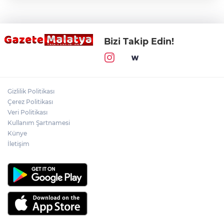
Bizi Takip Edin!
Gizlilik Politikası
Çerez Politikası
Veri Politikası
Kullanım Şartnamesi
Künye
İletişim