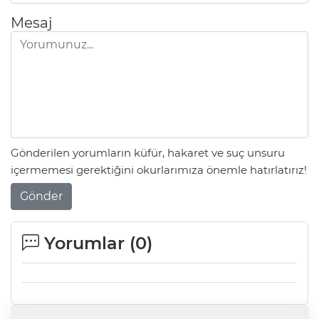
Mesaj
Gönderilen yorumların küfür, hakaret ve suç unsuru
içermemesi gerektiğini okurlarımıza önemle hatırlatırız!
Gönder
Yorumlar (
0
)