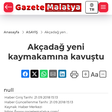
TR
Anasayfa
ASAYİŞ
Akçadağ yeni
kaymakamına
kavuştu
Akçadağ yeni
kaymakamına kavuştu
null
Haber Giriş Tarihi: 21.09.2018 15:13
Haber Güncellenme Tarihi: 21.09.2018 15:13
Kaynak: Haber Merkezi
https://www.gazetemalatya.com/