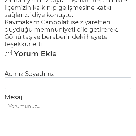
zaman yanınızdayız. İnşallah hep birlikte
ilçemizin kalkınıp gelişmesine katkı
sağlarız." diye konuştu.
Kaymakam Canpolat ise ziyaretten
duyduğu memnuniyeti dile getirerek,
Gönültaş ve beraberindeki heyete
teşekkür etti.
Yorum Ekle
Adınız Soyadınız
Mesaj