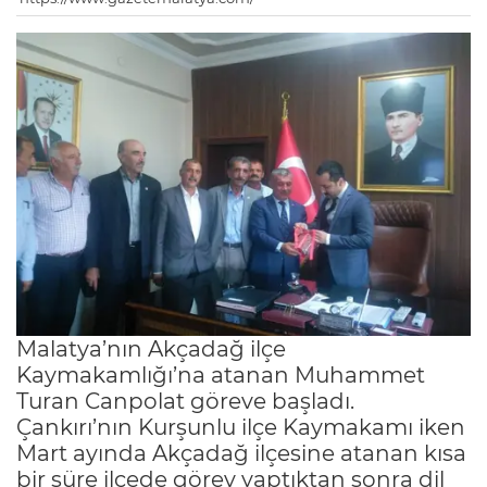
Malatya’nın Akçadağ ilçe
Kaymakamlığı’na atanan Muhammet
Turan Canpolat göreve başladı.
Çankırı’nın Kurşunlu ilçe Kaymakamı iken
Mart ayında Akçadağ ilçesine atanan kısa
bir süre ilçede görev yaptıktan sonra dil