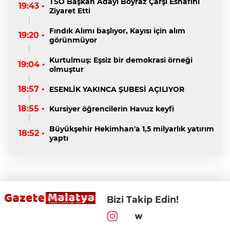
TSO Başkan Adayı Boyraz Çarşı Esnafını
19:43 •
Ziyaret Etti
Fındık Alımı başlıyor, Kayısı için alım
19:20 •
görünmüyor
Kurtulmuş: Eşsiz bir demokrasi örneği
19:04 •
olmuştur
18:57 •
ESENLİK YAKINCA ŞUBESİ AÇILIYOR
18:55 •
Kursiyer öğrencilerin Havuz keyfi
Büyükşehir Hekimhan'a 1,5 milyarlık yatırım
18:52 •
yaptı
Bizi Takip Edin!