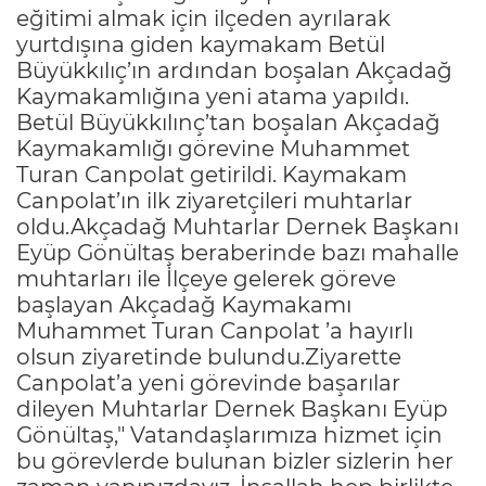
eğitimi almak için ilçeden ayrılarak
yurtdışına giden kaymakam Betül
Büyükkılıç’ın ardından boşalan Akçadağ
Kaymakamlığına yeni atama yapıldı.
Betül Büyükkılınç’tan boşalan Akçadağ
Kaymakamlığı görevine Muhammet
Turan Canpolat getirildi. Kaymakam
Canpolat’ın ilk ziyaretçileri muhtarlar
oldu.Akçadağ Muhtarlar Dernek Başkanı
Eyüp Gönültaş beraberinde bazı mahalle
muhtarları ile İlçeye gelerek göreve
başlayan Akçadağ Kaymakamı
Muhammet Turan Canpolat ’a hayırlı
olsun ziyaretinde bulundu.Ziyarette
Canpolat’a yeni görevinde başarılar
dileyen Muhtarlar Dernek Başkanı Eyüp
Gönültaş," Vatandaşlarımıza hizmet için
bu görevlerde bulunan bizler sizlerin her