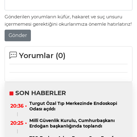
Gönderilen yorumların küfür, hakaret ve suç unsuru
içermemesi gerektiğini okurlarımıza önemle hatırlatırız!
Gönder
Yorumlar (
0
)
SON HABERLER
Turgut Özal Tıp Merkezinde Endoskopi
20:36 •
Odası açıldı
Millî Güvenlik Kurulu, Cumhurbaşkanı
20:25 •
Erdoğan başkanlığında toplandı